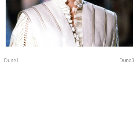
Dune1
Dune3