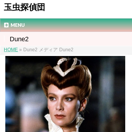
玉虫探偵団
MENU
Dune2
HOME
»
Dune2
メディア
Dune2