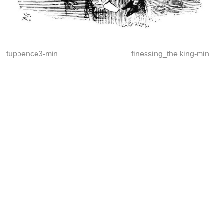
tuppence3-min
finessing_the king-min