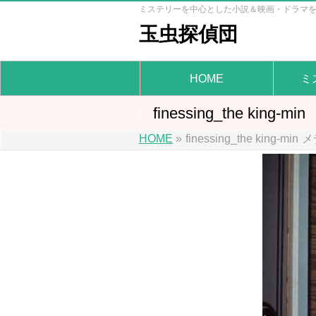
ミステリーを中心とした小説＆映画・ドラマ
玉虫探偵団
HOME
ミ
finessing_the king-min
HOME
»
finessing_the king-min
メ