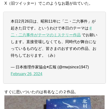
X（旧ツイッター）でこのようなお題が出ていた。
本日2月26日は、昭和11年に「二・二六事件」が
起きた日です。というわけで本日のテーマは
#
二・二六事件がテーマのミステリー作品
でお願い
します。直接登場しなくても、同時代が舞台にな
っているものなど、皆さまのおすすめの作品、お
待ちしております。（み）
— 日本推理作家協会◉広報 (@mwjsince1947)
February 26, 2024
すぐに思いついたのは有名なこの２作品。