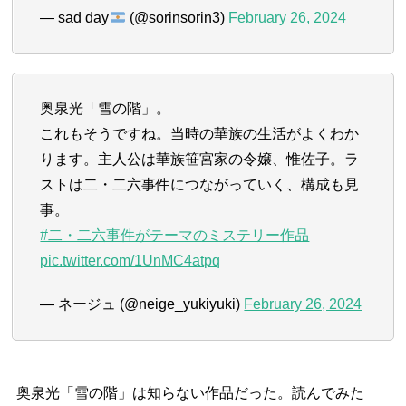
— sad day
(@sorinsorin3)
February 26, 2024
奥泉光「雪の階」。
これもそうですね。当時の華族の生活がよくわか
ります。主人公は華族笹宮家の令嬢、惟佐子。ラ
ストは二・二六事件につながっていく、構成も見
事。
#二・二六事件がテーマのミステリー作品
pic.twitter.com/1UnMC4atpq
— ネージュ (@neige_yukiyuki)
February 26, 2024
奥泉光「雪の階」は知らない作品だった。読んでみた