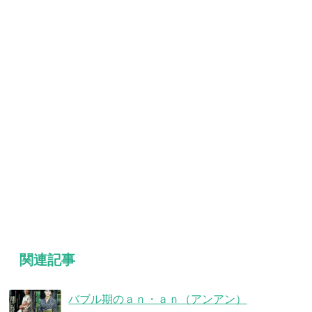
関連記事
バブル期のａｎ・ａｎ（アンアン）