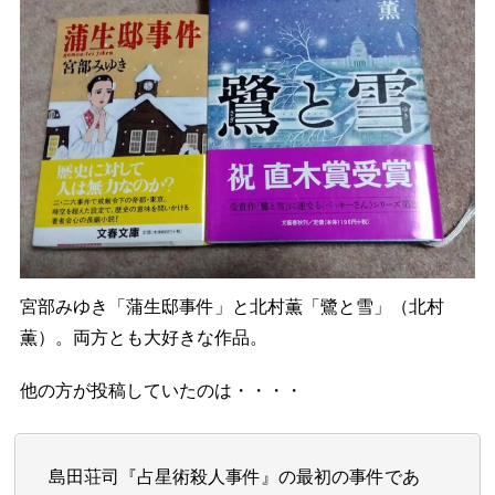
宮部みゆき「蒲生邸事件」と北村薫「鷺と雪」（北村
薫）。両方とも大好きな作品。
他の方が投稿していたのは・・・・
島田荘司『占星術殺人事件』の最初の事件であ