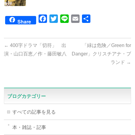
Facebook
Twitter
Line
Email
共
Share
有
←
400字ドラマ「切符」 出
「緑は危険／Green for
演・山口百恵／作・藤田敏八
Danger」クリスチアナ・ブ
ランド
→
ブログカテゴリー
すべての記事を見る
本・雑誌・記事