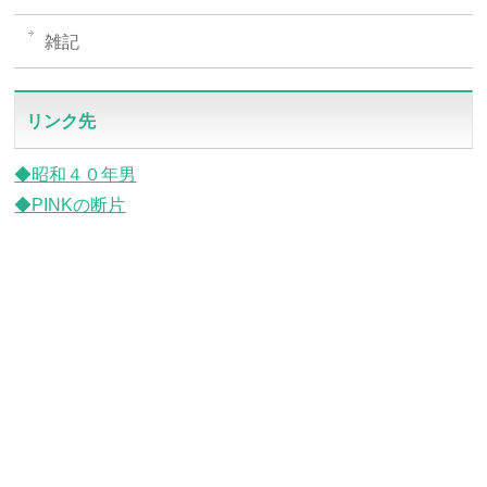
雑記
リンク先
◆昭和４０年男
◆PINKの断片