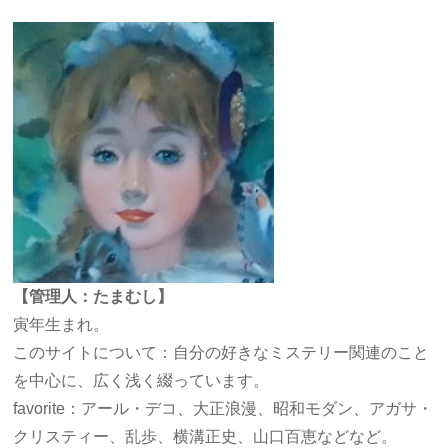
【管理人：たまむし】
寅年生まれ。
このサイトについて：自分の好きなミステリー関連のこと
を中心に、広く浅く綴っています。
favorite：アール・デコ、大正浪漫、昭和モダン、アガサ・
クリスティー、乱歩、横溝正史、山口百恵などなど。