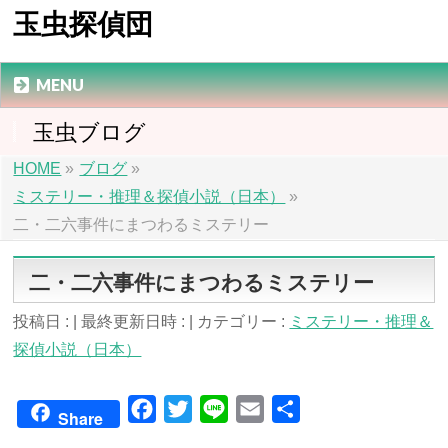
玉虫探偵団
MENU
玉虫ブログ
HOME
»
ブログ
»
ミステリー・推理＆探偵小説（日本）
»
二・二六事件にまつわるミステリー
二・二六事件にまつわるミステリー
投稿日 :
最終更新日時 :
カテゴリー :
ミステリー・推理＆
探偵小説（日本）
Facebook
Twitter
Line
Email
共
Share
有