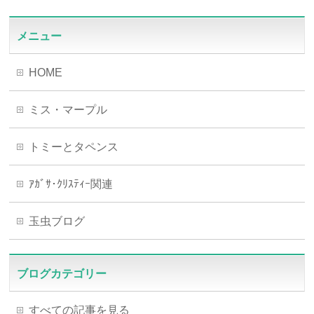
メニュー
HOME
ミス・マープル
トミーとタペンス
ｱｶﾞｻ･ｸﾘｽﾃｨｰ関連
玉虫ブログ
ブログカテゴリー
すべての記事を見る